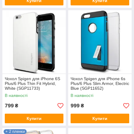
Купити
Купити
Чохол Spigen для iPhone 6S
Чохол Spigen для iPhone 6s
Plus/6 Plus Thin Fit Hybrid,
Plus/6 Plus Slim Armor, Electric
White (SGP11733)
Blue (SGP11652)
В наявності
В наявності
799
999
₴
₴
Купити
Купити
+ 2 пленки