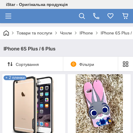
iStar - Оригінальна продукція
Товари та послуги
Чохли
IPhone
IPhone 6S Plus /
IPhone 6S Plus / 6 Plus
Сортування
0
Фільтри
+ 2 пленки