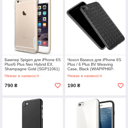
Бампер Spigen для iPhone 6S
Чохол Baseus для iPhone 6S
Plus/6 Plus Neo Hybrid EX,
Plus / 6 Plus BV Weaving
Shampagne Gold (SGP11061)
Case, Black (WIAPIPH6P-
BV01)
Немає в наявності
Немає в наявності
790
190
₴
₴