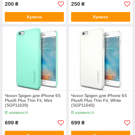
200
250
₴
₴
Купити
Купити
Чохол Spigen для iPhone 6S
Чохол Spigen для iPhone 6S
Plus/6 Plus Thin Fit, Mint
Plus/6 Plus Thin Fit, White
(SGP11639)
(SGP11640)
В наявності
В наявності
699
699
₴
₴