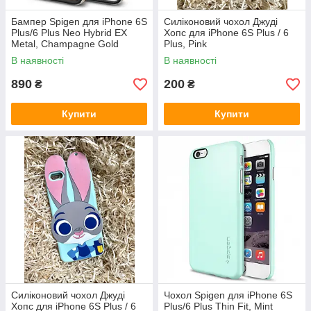
Бампер Spigen для iPhone 6S
Силіконовий чохол Джуді
Plus/6 Plus Neo Hybrid EX
Хопс для iPhone 6S Plus / 6
Metal, Champagne Gold
Plus, Pink
(SGP11192)
В наявності
В наявності
890
200
₴
₴
Купити
Купити
Силіконовий чохол Джуді
Чохол Spigen для iPhone 6S
Хопс для iPhone 6S Plus / 6
Plus/6 Plus Thin Fit, Mint