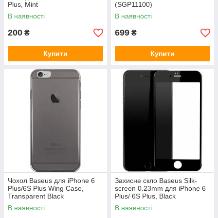
Plus, Mint
(SGP11100)
В наявності
В наявності
200
699
₴
₴
Купити
Купити
Чохол Baseus для iPhone 6
Захисне скло Baseus Silk-
Plus/6S Plus Wing Case,
screen 0.23mm для iPhone 6
Transparent Black
Plus/ 6S Plus, Black
(WIAPIPH6SP-E1A)
(SGAPIPH6SP-DE01)
В наявності
В наявності