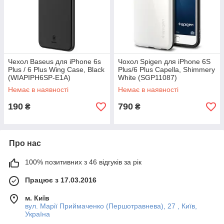
Чехол Baseus для iPhone 6s
Чохол Spigen для iPhone 6S
Plus / 6 Plus Wing Case, Black
Plus/6 Plus Capella, Shimmery
(WIAPIPH6SP-E1A)
White (SGP11087)
Немає в наявності
Немає в наявності
190
790
₴
₴
Про нас
100% позитивних з 46 відгуків за рік
Працює з 17.03.2016
м. Київ
вул. Марії Приймаченко (Першотравнева), 27 , Київ,
Україна