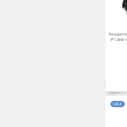
Бездрото
iP Cable
SALE