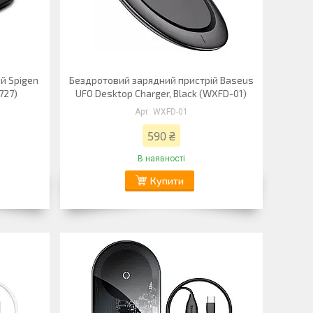
й Spigen
Бездротовий зарядний пристрій Baseus
727)
UFO Desktop Charger, Black (WXFD-01)
WXFD-01
590 ₴
В наявності
Купити