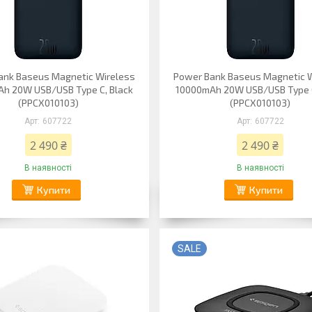
ank Baseus Magnetic Wireless
Power Bank Baseus Magnetic 
h 20W USB/USB Type C, Black
10000mAh 20W USB/USB Type C
(PPCX010103)
(PPCX010103)
607722
607722
2 490 ₴
2 490 ₴
В наявності
В наявності
Купити
Купити
SALE