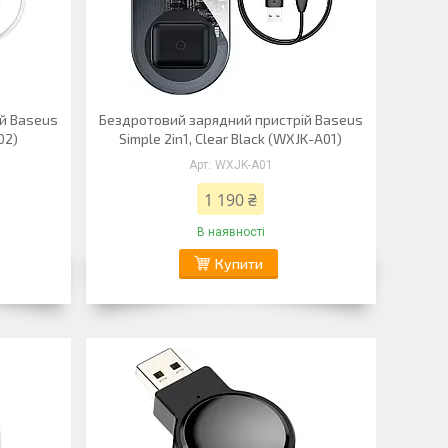
й Baseus
Бездротовий зарядний пристрій Baseus
02)
Simple 2in1, Clear Black (WXJK-A01)
WXJK-A01
1 190 ₴
В наявності
Купити