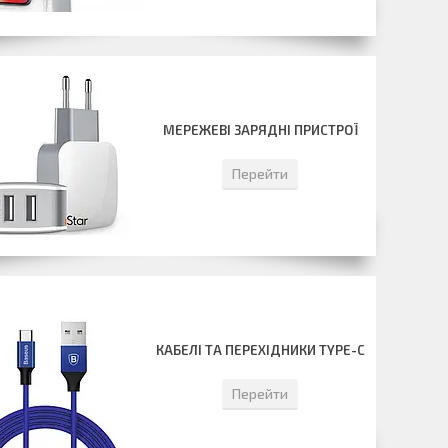
МЕРЕЖЕВІ ЗАРЯДНІ ПРИСТРОЇ
Перейти
КАБЕЛІ ТА ПЕРЕХІДНИКИ TYPE-C
Перейти