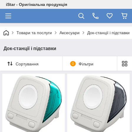
iStar - Оригінальна продукція
Товари та послуги
Аксесуари
Док-станції і підставки
Док-станції і підставки
Сортування
0
Фільтри