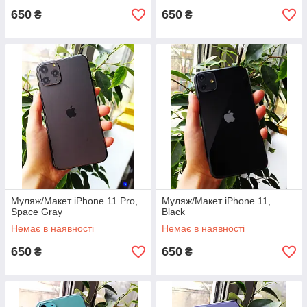
650
650
₴
₴
Муляж/Макет iPhone 11 Pro,
Муляж/Макет iPhone 11,
Space Gray
Black
Немає в наявності
Немає в наявності
650
650
₴
₴