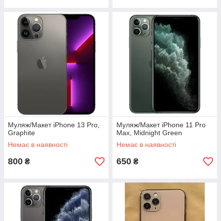
Муляж/Макет iPhone 13 Pro,
Муляж/Макет iPhone 11 Pro
Graphite
Max, Midnight Green
Немає в наявності
Немає в наявності
800
650
₴
₴