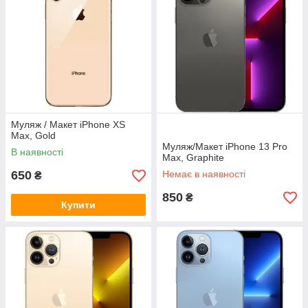
Муляж / Макет iPhone XS
Max, Gold
Муляж/Макет iPhone 13 Pro
В наявності
Max, Graphite
650
Немає в наявності
₴
850
₴
Купити