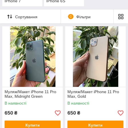
IPhone 7
IPhone 6S
Сортування
0
Фільтри
Муляж/Макет iPhone 11 Pro
Муляж/Макет iPhone 11 Pro
Max, Midnight Green
Max, Gold
В наявності
В наявності
650
650
₴
₴
Купити
Купити