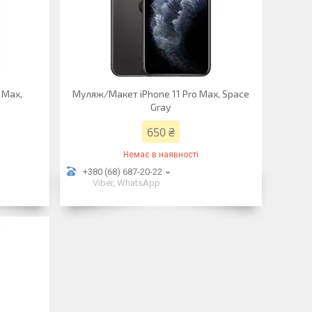
 Max,
Муляж/Макет iPhone 11 Pro Max, Space
Gray
650 ₴
Немає в наявності
+380 (68) 687-20-22
Viber, WhatsApp