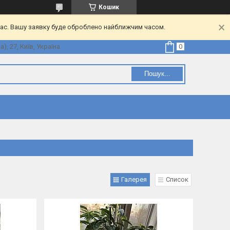
Кошик
час. Вашу заявку буде оброблено найближчим часом.
, 27, Київ, Україна
Пошук...
Галерея
Список