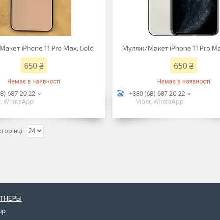
акет iPhone 11 Pro Max, Gold
Муляж/Макет iPhone 11 Pro Max
650 ₴
650 ₴
Немає в наявності
Немає в наявності
8) 687-20-22
+380 (68) 687-20-22
r, WhatsApp
Viber, WhatsApp
РТНЕРЫ
up