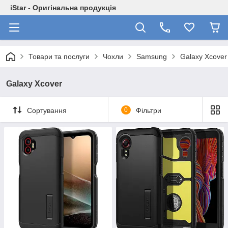
iStar - Оригінальна продукція
Товари та послуги
Чохли
Samsung
Galaxy Xcover
Galaxy Xcover
Сортування
0
Фільтри