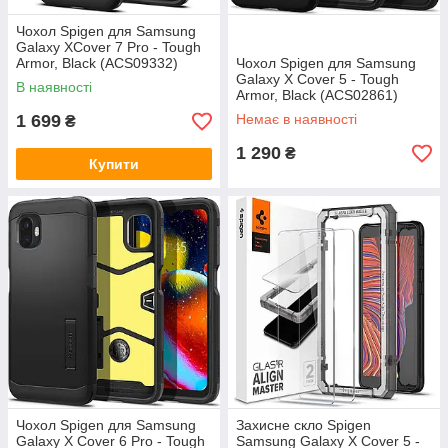
Чохол Spigen для Samsung
Galaxy XCover 7 Pro - Tough
Armor, Black (ACS09332)
Чохол Spigen для Samsung
Galaxy X Cover 5 - Tough
В наявності
Armor, Black (ACS02861)
1 699
Немає в наявності
₴
1 290
₴
Купити
Чохол Spigen для Samsung
Захисне скло Spigen
Galaxy X Cover 6 Pro - Tough
Samsung Galaxy X Cover 5 -