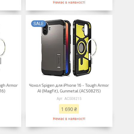
Немає в наявності
SALE
ugh Armor
Чохол Spigen для iPhone 16 - Tough Armor
16)
AI (MagFit), Gunmetal (ACS08215)
ACS08215
1 690 ₴
Немає в наявності