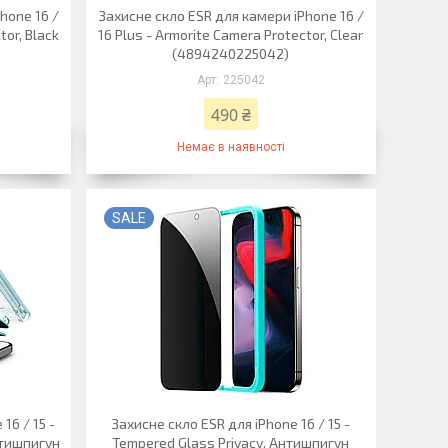
hone 16 /
Захисне скло ESR для камери iPhone 16 /
tor, Black
16 Plus - Armorite Camera Protector, Clear
(4894240225042)
225042
490 ₴
Немає в наявності
SALE
16 / 15 -
Захисне скло ESR для iPhone 16 / 15 -
Антишпигун
Tempered Glass Privacy, Антишпигун