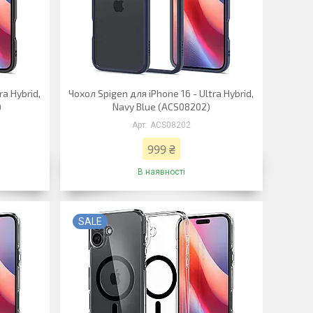
ra Hybrid,
Чохол Spigen для iPhone 16 - Ultra Hybrid,
)
Navy Blue (ACS08202)
ACS08202
999 ₴
В наявності
SALE