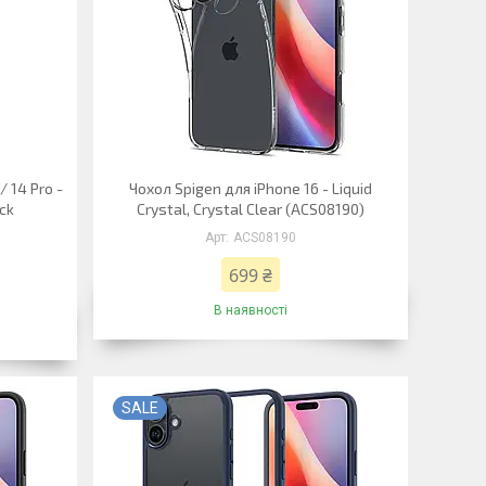
/ 14 Pro -
Чохол Spigen для iPhone 16 - Liquid
ack
Crystal, Crystal Clear (ACS08190)
ACS08190
699 ₴
В наявності
SALE