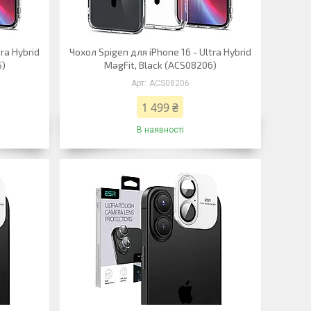
ra Hybrid
Чохол Spigen для iPhone 16 - Ultra Hybrid
5)
MagFit, Black (ACS08206)
ACS08206
1 499 ₴
В наявності