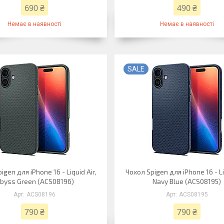
690 ₴
490 ₴
Немає в наявності
Немає в наявності
SALE
igen для iPhone 16 - Liquid Air,
Чохол Spigen для iPhone 16 - Liq
byss Green (ACS08196)
Navy Blue (ACS08195)
ACS08196
ACS08195
790 ₴
790 ₴