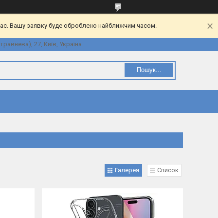
час. Вашу заявку буде оброблено найближчим часом.
равнева), 27, Київ, Україна
Пошук...
Галерея
Список