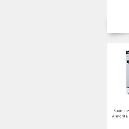
Захисне 
Armorite 