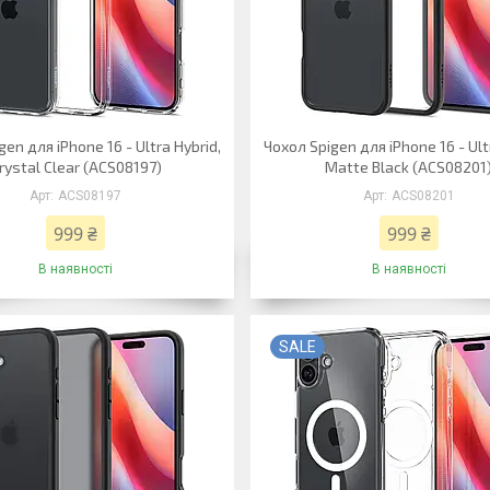
en для iPhone 16 - Ultra Hybrid,
Чохол Spigen для iPhone 16 - Ult
rystal Clear (ACS08197)
Matte Black (ACS08201
ACS08197
ACS08201
999 ₴
999 ₴
В наявності
В наявності
SALE