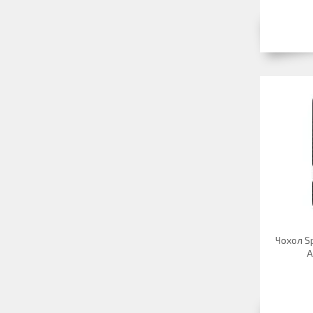
Чохол Sp
A