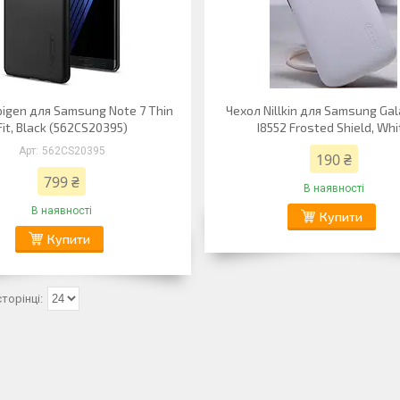
igen для Samsung Note 7 Thin
Чехол Nillkin для Samsung Gal
Fit, Black (562CS20395)
I8552 Frosted Shield, Whi
562CS20395
190 ₴
799 ₴
В наявності
В наявності
Купити
Купити