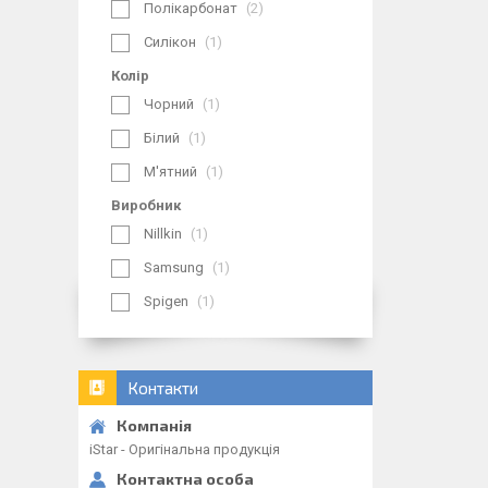
Полікарбонат
2
Силікон
1
Колір
Чорний
1
Білий
1
М'ятний
1
Виробник
Nillkin
1
Samsung
1
Spigen
1
Контакти
iStar - Оригінальна продукція