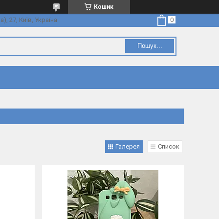
Кошик
, 27, Київ, Україна
Пошук...
Галерея
Список