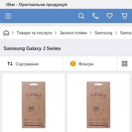
iStar - Оригінальна продукція
Товари та послуги
Захисні плівки
Samsung
Samsu
Samsung Galaxy J Series
Сортування
0
Фільтри