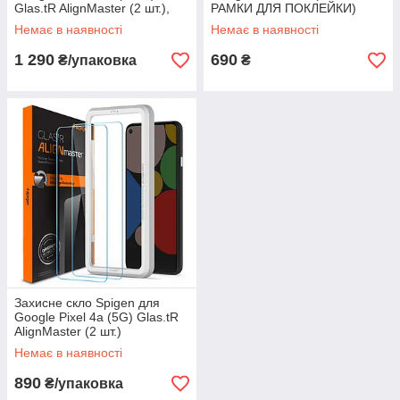
Glas.tR AlignMaster (2 шт.),
РАМКИ ДЛЯ ПОКЛЕЙКИ)
Black (AGL00481)
(AGL00481)
Немає в наявності
Немає в наявності
1 290
690
₴/упаковка
₴
Захисне скло Spigen для
Google Pixel 4a (5G) Glas.tR
AlignMaster (2 шт.)
(AGL02044)
Немає в наявності
890
₴/упаковка