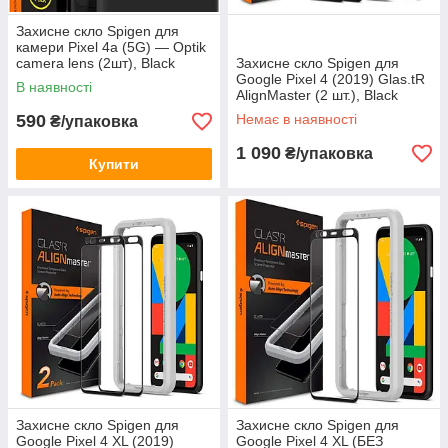
Захисне скло Spigen для
камери Pixel 4a (5G) — Optik
camera lens (2шт), Black
Захисне скло Spigen для
(AGL02125)
Google Pixel 4 (2019) Glas.tR
В наявності
AlignMaster (2 шт.), Black
(AGL00482)
590
Немає в наявності
₴/упаковка
1 090
₴/упаковка
Купити
Захисне скло Spigen для
Захисне скло Spigen для
Google Pixel 4 XL (2019)
Google Pixel 4 XL (БЕЗ