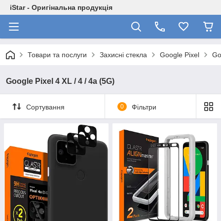
iStar - Оригінальна продукція
Товари та послуги
Захисні стекла
Google Pixel
Go
Google Pixel 4 XL / 4 / 4а (5G)
Сортування
0
Фільтри