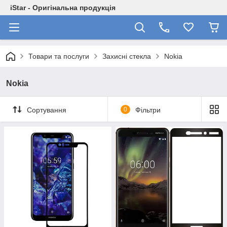
iStar - Оригінальна продукція
Товари та послуги
Захисні стекла
Nokia
Nokia
Сортування
0
Фільтри