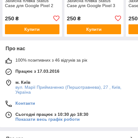
Захисна плівка Status
Захисна плівка Status
Захи
Case для Google Pixel 2
Case для Google Pixel 3
Case
250
250
250
₴
₴
Купити
Купити
Про нас
100% позитивних з 46 відгуків за рік
Працює з 17.03.2016
м. Київ
вул. Марії Приймаченко (Першотравнева), 27 , Київ,
Україна
Контакти
Сьогодні працює з 10:30 до 18:30
Показати весь графік роботи