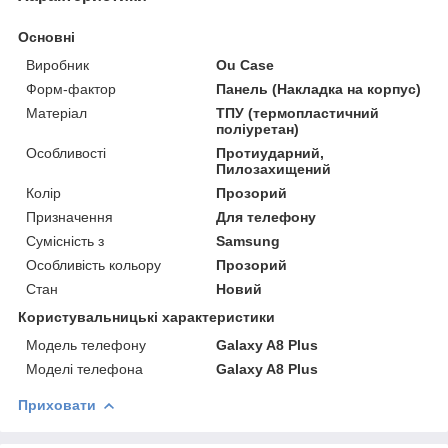
Основні
Виробник
Ou Case
Форм-фактор
Панель (Накладка на корпус)
Матеріал
ТПУ (термопластичний
поліуретан)
Особливості
Протиударний,
Пилозахищений
Колір
Прозорий
Призначення
Для телефону
Сумісність з
Samsung
Особливість кольору
Прозорий
Стан
Новий
Користувальницькі характеристики
Модель телефону
Galaxy A8 Plus
Моделі телефона
Galaxy A8 Plus
Приховати