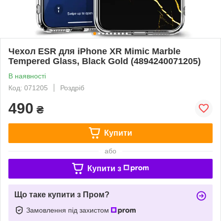
Чехол ESR для iPhone XR Mimic Marble
Tempered Glass, Black Gold (4894240071205)
В наявності
Код: 071205
Роздріб
490
₴
Купити
або
Купити з
Що таке купити з Пром?
Замовлення під захистом