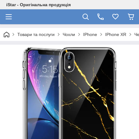
iStar - Оригінальна продукція
Товари та послуги
Чохли
IPhone
IPhone XR
Че