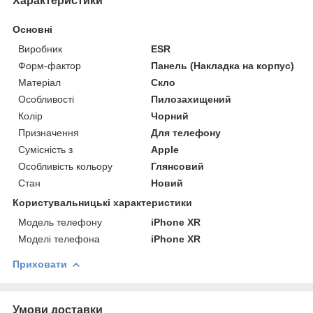
Характеристики
Основні
Виробник
ESR
Форм-фактор
Панель (Накладка на корпус)
Матеріал
Скло
Особливості
Пилозахищений
Колір
Чорний
Призначення
Для телефону
Сумісність з
Apple
Особливість кольору
Глянсовий
Стан
Новий
Користувальницькі характеристики
Модель телефону
iPhone XR
Моделі телефона
iPhone XR
Приховати
Умови доставки