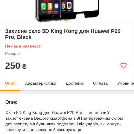
Захисне скло 5D King Kong для Huawei P20
Pro, Black
Немає в наявності
Роздріб
250
₴
Опис
Характеристики
Доставка
Оплата
Умови п
Опис
Скло 5D King Kong для Huawei P20 Pro — це повний
захист екрана Вашого смартфона з 9H загартованим склом
для захисту від будь-яких подряпин і від ударів, які можуть
виникнути в повсякденній експлуатації.