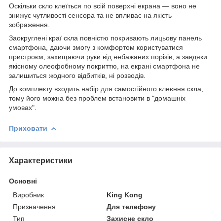
Оскільки скло клеїться по всій поверхні екрана — воно не
знижує чутливості сенсора та не впливає на якість
зображення.
Заокруглені краї скла повністю покривають лицьову панель
смартфона, даючи змогу з комфортом користуватися
пристроєм, захищаючи руки від небажаних порізів, а завдяки
якісному олеофобному покриттю, на екрані смартфона не
залишиться жодного відбитків, ні розводів.
До комплекту входить набір для самостійного клеєння скла,
тому його можна без проблем встановити в "домашніх
умовах".
Приховати
Характеристики
Основні
Виробник
King Kong
Призначення
Для телефону
Тип
Захисне скло