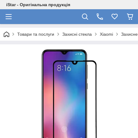
iStar - Оригінальна продукція
Товари та послуги
Захисні стекла
Xiaomi
Захисне 