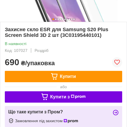
Захисне скло ESR для Samsung S20 Plus
Screen Shield 3D 2 шт (3C03195440101)
В наявності
Код: 107027
Роздріб
690
₴/упаковка
Купити
або
Купити з
Що таке купити з Пром?
Замовлення під захистом