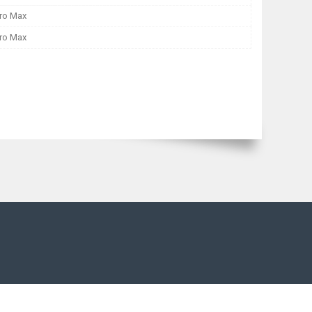
Pro Max
Pro Max