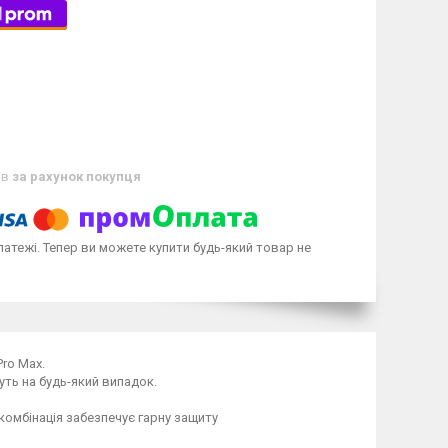
ів
за рахунок покупця
латежі. Тепер ви можете купити будь-який товар не
Pro Max.
уть на будь-який випадок.
комбінація забезпечує гарну защиту