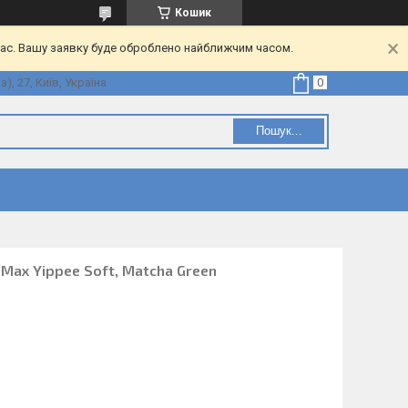
Кошик
час. Вашу заявку буде оброблено найближчим часом.
, 27, Київ, Україна
Пошук...
 Max Yippee Soft, Matcha Green