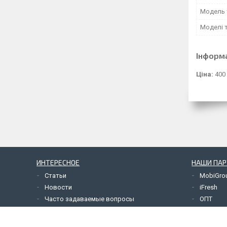
Модель 
Моделі 
Інформ
Ціна:
400
ИНТЕРЕСНОЕ
НАШИ ПА
Статьи
MobiGro
Новости
iFresh
Часто задаваемые вопросы
ОПТ