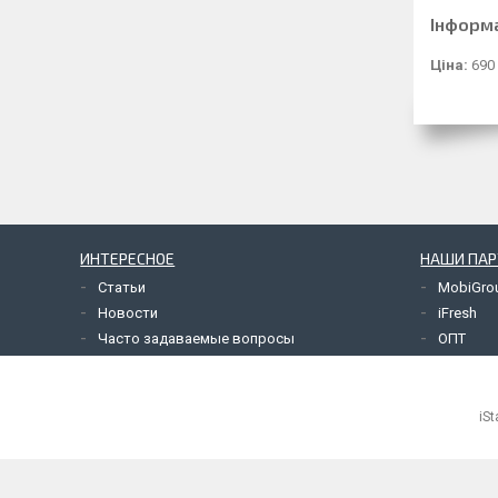
Інформ
Ціна:
690
ИНТЕРЕСНОЕ
НАШИ ПА
Статьи
MobiGro
Новости
iFresh
Часто задаваемые вопросы
ОПТ