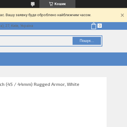
Кошик
час. Вашу заявку буде оброблено найближчим часом.
, 27, Київ, Україна
Пошук...
ch (45 / 44mm) Rugged Armor, White