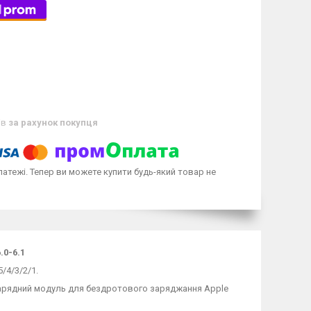
ів
за рахунок покупця
латежі. Тепер ви можете купити будь-який товар не
.0-6.1
/4/3/2/1.
 зарядний модуль для бездротового заряджання Apple