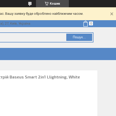
Кошик
час. Вашу заявку буде оброблено найближчим часом.
, 27, Київ, Україна
Пошук...
рій Baseus Smart 2in1 Llightning, White