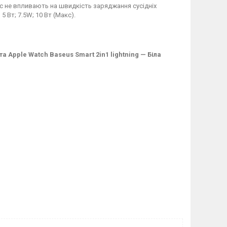
с не впливають на швидкість заряджання сусідніх
 Вт; 7.5W; 10 Вт (Макс).
Apple Watch Baseus Smart 2in1 lightning — Біла