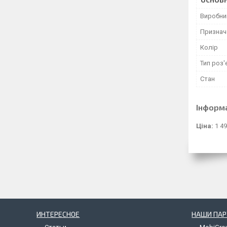
Виробни
Признач
Колір
Тип роз'
Стан
Інформ
Ціна:
1 49
ИНТЕРЕСНОЕ
НАШИ ПА