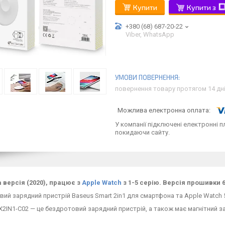
Купити
Купити з
+380 (68) 687-20-22
Viber, WhatsApp
повернення товару протягом 14 дн
У компанії підключені електронні п
покидаючи сайту.
 версія (2020), працює з
Apple Watch
з 1-5 серію. Версія прошивки 6
ий зарядний пристрій Baseus Smart 2in1 для смартфона та Apple Watch 5
2IN1-C02 — це бездротовий зарядний пристрій, а також має магнітний