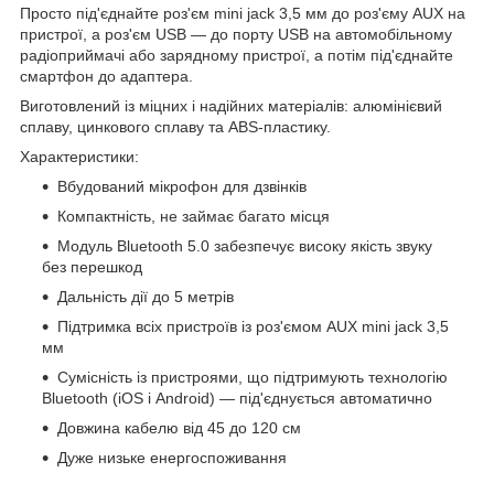
Просто під'єднайте роз'єм mini jack 3,5 мм до роз'єму AUX на
пристрої, а роз'єм USB — до порту USB на автомобільному
радіоприймачі або зарядному пристрої, а потім під'єднайте
смартфон до адаптера.
Виготовлений із міцних і надійних матеріалів: алюмінієвий
сплаву, цинкового сплаву та ABS-пластику.
Характеристики:
Вбудований мікрофон для дзвінків
Компактність, не займає багато місця
Модуль Bluetooth 5.0 забезпечує високу якість звуку
без перешкод
Дальність дії до 5 метрів
Підтримка всіх пристроїв із роз'ємом AUX mini jack 3,5
мм
Сумісність із пристроями, що підтримують технологію
Bluetooth (iOS і Android) — під'єднується автоматично
Довжина кабелю від 45 до 120 см
Дуже низьке енергоспоживання