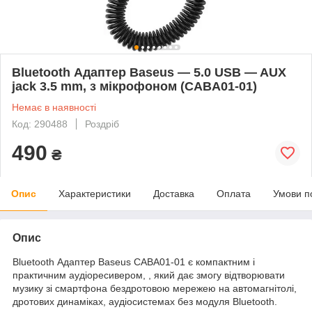
Bluetooth Адаптер Baseus — 5.0 USB — AUX
jack 3.5 mm, з мікрофоном (CABA01-01)
Немає в наявності
Код: 290488
Роздріб
490
₴
Опис
Характеристики
Доставка
Оплата
Умови п
Опис
Bluetooth Адаптер Baseus CABA01-01 є компактним і
практичним аудіоресивером, , який дає змогу відтворювати
музику зі смартфона бездротовою мережею на автомагнітолі,
дротових динаміках, аудіосистемах без модуля Bluetooth.