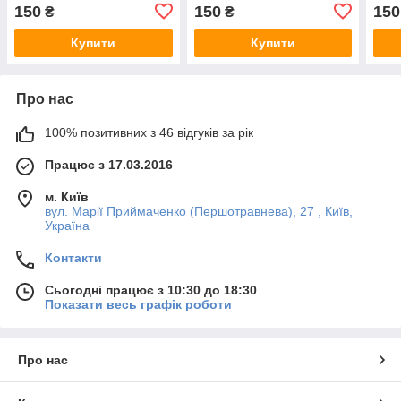
Glue
150
150
150
₴
₴
Купити
Купити
Про нас
100% позитивних з 46 відгуків за рік
Працює з 17.03.2016
м. Київ
вул. Марії Приймаченко (Першотравнева), 27 , Київ,
Україна
Контакти
Сьогодні працює з 10:30 до 18:30
Показати весь графік роботи
Про нас