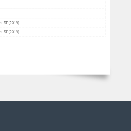
a 5T (2019)
a 5T (2019)