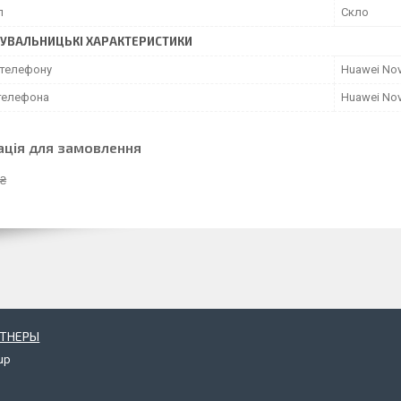
л
Скло
УВАЛЬНИЦЬКІ ХАРАКТЕРИСТИКИ
телефону
Huawei Nov
телефона
Huawei Nov
ація для замовлення
 ₴
РТНЕРЫ
up