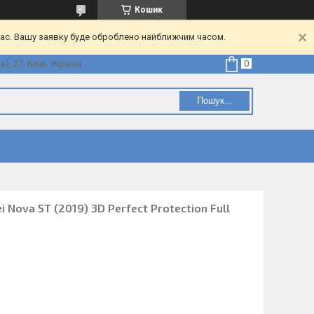
Кошик
час. Вашу заявку буде оброблено найближчим часом.
, 27, Київ, Україна
Пошук...
 Nova 5T (2019) 3D Perfect Protection Full