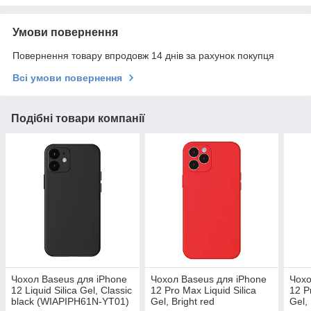
Умови повернення
Повернення товару впродовж 14 днів за рахунок покупця
Всі умови повернення
Подібні товари компанії
Чохол Baseus для iPhone
Чохол Baseus для iPhone
Чохо
12 Liquid Silica Gel, Classic
12 Pro Max Liquid Silica
12 P
black (WIAPIPH61N-YT01)
Gel, Bright red
Gel, 