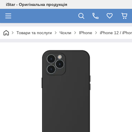
iStar - Оригінальна продукція
Товари та послуги
Чохли
IPhone
iPhone 12 / iPho