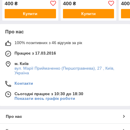
(WIAPIPH67N-YT09)
(WI
400
400
400
₴
₴
Купити
Купити
Про нас
100% позитивних з 46 відгуків за рік
Працює з 17.03.2016
м. Київ
вул. Марії Приймаченко (Першотравнева), 27 , Київ,
Україна
Контакти
Сьогодні працює з 10:30 до 18:30
Показати весь графік роботи
Про нас