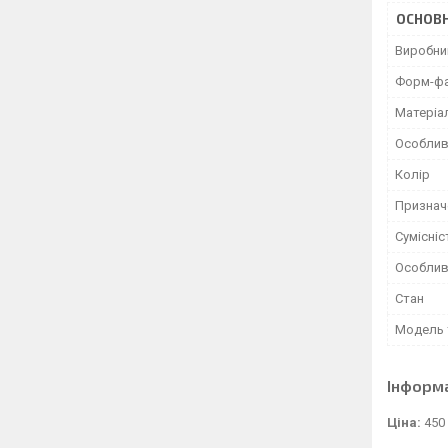
ОСНОВН
Виробни
Форм-ф
Матеріа
Особлив
Колір
Признач
Сумісніс
Особлив
Стан
Модель 
Інформ
Ціна:
450