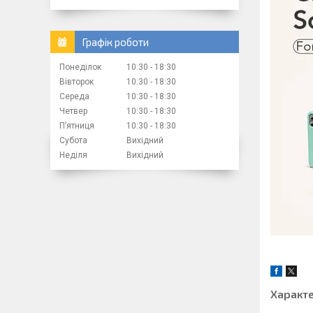
Графік роботи
Понеділок
10:30
18:30
Вівторок
10:30
18:30
Середа
10:30
18:30
Четвер
10:30
18:30
Пʼятниця
10:30
18:30
Субота
Вихідний
Неділя
Вихідний
Характ