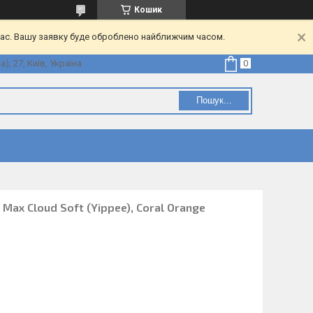
Кошик
час. Вашу заявку буде оброблено найближчим часом.
, 27, Київ, Україна
Пошук...
 Max Cloud Soft (Yippee), Coral Orange