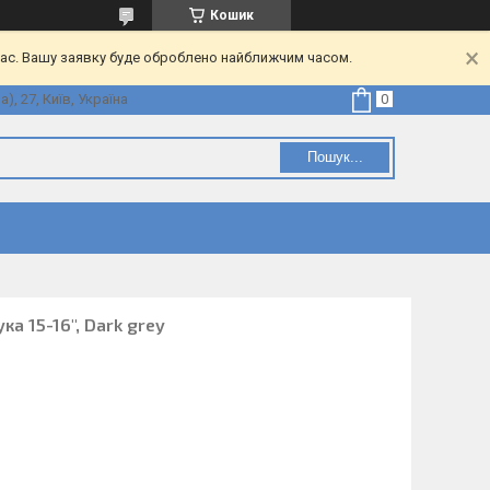
Кошик
час. Вашу заявку буде оброблено найближчим часом.
, 27, Київ, Україна
Пошук...
а 15-16", Dark grey