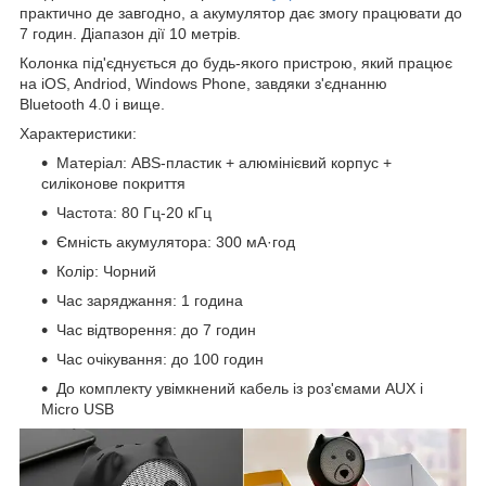
практично де завгодно, а акумулятор дає змогу працювати до
7 годин. Діапазон дії 10 метрів.
Колонка під'єднується до будь-якого пристрою, який працює
на iOS, Andriod, Windows Phone, завдяки з'єднанню
Bluetooth 4.0 і вище.
Характеристики:
Матеріал: АBS-пластик + алюмінієвий корпус +
силіконове покриття
Частота: 80 Гц-20 кГц
Ємність акумулятора: 300 мА·год
Колір: Чорний
Час заряджання: 1 година
Час відтворення: до 7 годин
Час очікування: до 100 годин
До комплекту увімкнений кабель із роз'ємами AUX і
Micro USB