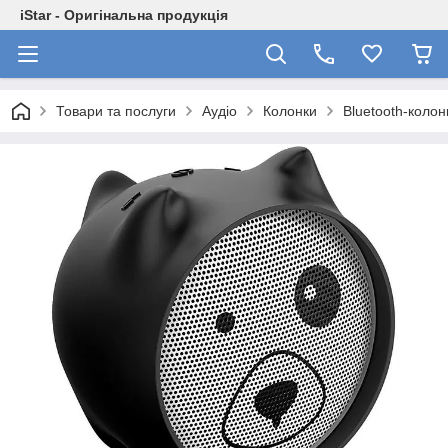
iStar - Оригінальна продукція
Товари та послуги
Аудіо
Колонки
Bluetooth-колон