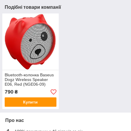
Подібні товари компанії
Bluetooth-колонка Baseus
Dogz Wireless Speaker
E06, Red (NGE06-09)
790
₴
Купити
Про нас