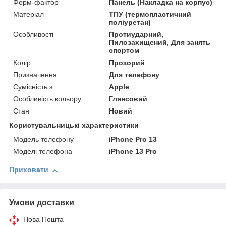
Форм-фактор
Панель (Накладка на корпус)
Матеріал
ТПУ (термопластичний
поліуретан)
Особливості
Протиударний,
Пилозахищений, Для занять
спортом
Колір
Прозорий
Призначення
Для телефону
Сумісність з
Apple
Особливість кольору
Глянсовий
Стан
Новий
Користувальницькі характеристики
Модель телефону
iPhone Pro 13
Моделі телефона
iPhone 13 Pro
Приховати
Умови доставки
Нова Пошта