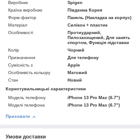
Виробник
Spigen
Країна виробник
Південна Корея
Форм-фактор
Панель (Накладка на корпус)
Матеріал
Силікон + пластик
Особливості
Протиударний,
Пилозахищений, Для занять
спортом, Функція підставки
Колір
Чорний
Призначення
Для телефону
Сумісність з
Apple
Особливість кольору
Матовий
Стан
Новий
Користувальницькі характеристики
Модель телефону
iPhone 13 Pro Max (6.7")
Моделі телефона
iPhone 13 Pro Max (6.7")
Приховати
Умови доставки