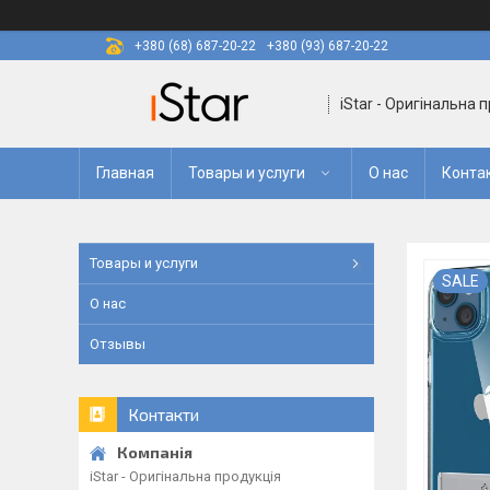
+380 (68) 687-20-22
+380 (93) 687-20-22
iStar - Оригінальна 
Главная
Товары и услуги
О нас
Конта
Товары и услуги
SALE
О нас
Отзывы
Контакти
iStar - Оригінальна продукція