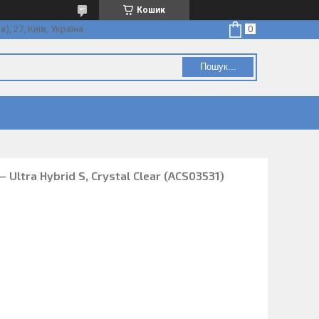
Кошик
, 27, Київ, Україна
Пошук...
 Ultra Hybrid S, Crystal Clear (ACS03531)