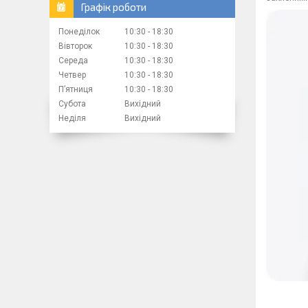
Графік роботи
Понеділок
10:30
18:30
Вівторок
10:30
18:30
Середа
10:30
18:30
Четвер
10:30
18:30
Пʼятниця
10:30
18:30
Субота
Вихідний
Неділя
Вихідний