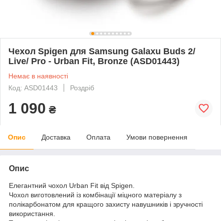
Чехол Spigen для Samsung Galaxu Buds 2/
Live/ Pro - Urban Fit, Bronze (ASD01443)
Немає в наявності
Код: ASD01443
Роздріб
1 090
₴
Опис
Доставка
Оплата
Умови повернення
Опис
Елегантний чохол Urban Fit від Spigen.
Чохол виготовлений із комбінації міцного матеріалу з
полікарбонатом для кращого захисту навушників і зручності
використання.