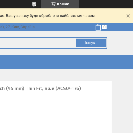
Кошик
час. Вашу заявку буде оброблено найближчим часом.
, 27, Київ, Україна
Пошук...
h (45 mm) Thin Fit, Blue (ACS04176)