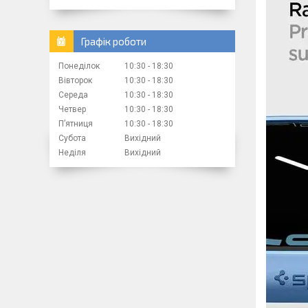
Графік роботи
Понеділок
10:30
18:30
Вівторок
10:30
18:30
Середа
10:30
18:30
Четвер
10:30
18:30
Пʼятниця
10:30
18:30
Субота
Вихідний
Неділя
Вихідний