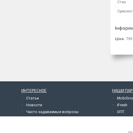
Стан
Сумісніс
Інформ
Ціна:
799
ИНТЕРЕСНОЕ
НАШИ ПА
Статьи
MobiGro
Новости
iFresh
Часто задаваемые вопросы
ОПТ