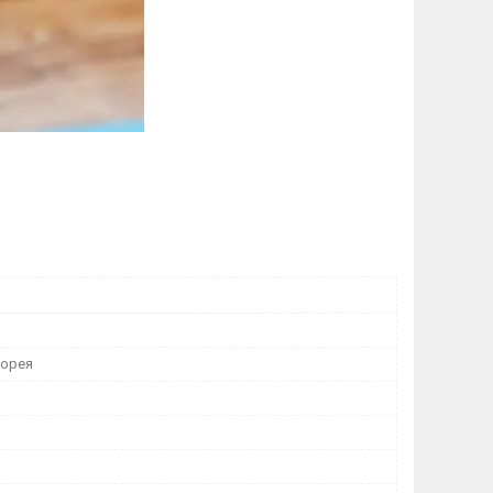
Корея