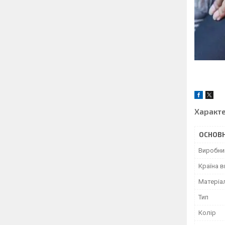
Характ
ОСНОВН
Виробни
Країна 
Матеріа
Тип
Колір