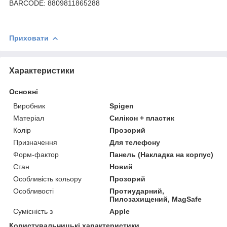
BARCODE: 8809811865288
Приховати
Характеристики
Основні
Виробник
Spigen
Матеріал
Силікон + пластик
Колір
Прозорий
Призначення
Для телефону
Форм-фактор
Панель (Накладка на корпус)
Стан
Новий
Особливість кольору
Прозорий
Особливості
Протиударний,
Пилозахищений, MagSafe
Сумісність з
Apple
Користувальницькі характеристики