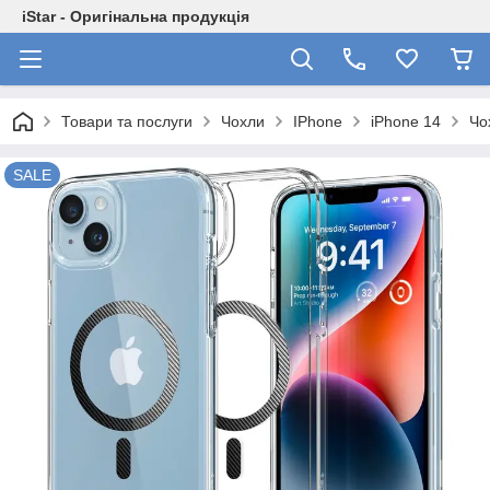
iStar - Оригінальна продукція
Товари та послуги
Чохли
IPhone
iPhone 14
Чо
SALE