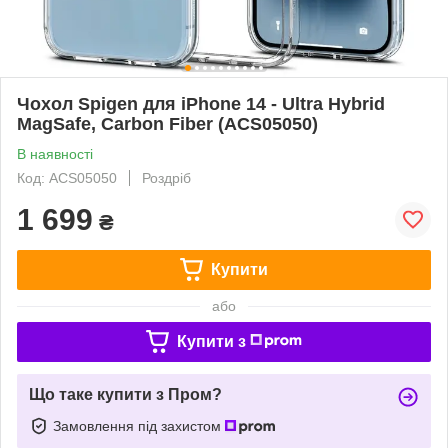
Чохол Spigen для iPhone 14 - Ultra Hybrid
MagSafe, Carbon Fiber (ACS05050)
В наявності
Код: ACS05050
Роздріб
1 699
₴
Купити
або
Купити з
Що таке купити з Пром?
Замовлення під захистом