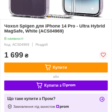
Чохол Spigen для iPhone 14 Pro - Ultra Hybrid
MagSafe, White (ACS04969)
В наявності
Код: ACS04969
Роздріб
1 699
₴
Купити
або
Купити з
Що таке купити з Пром?
Замовлення під захистом