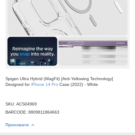
Spigen Ultra Hybrid (MagFit) [Anti-Yellowing Technology]
Designed for
iPhone 14 Pro
Case (2022) - White
SKU: ACS04969
BARCODE: 8809811864663
Приховати