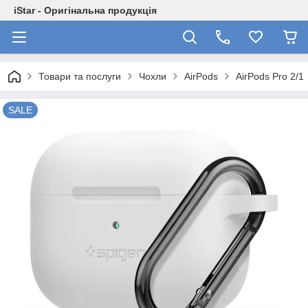
iStar - Оригінальна продукція
Товари та послуги
Чохли
AirPods
AirPods Pro 2/1
SALE