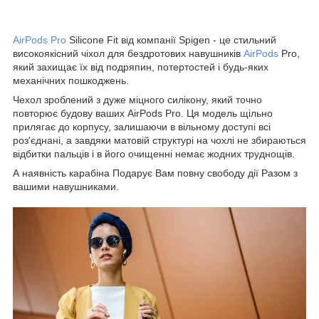
AirPods Pro
Silicone Fit від компанії Spigen - це стильний
високоякісний чіхол для бездротових навушників
AirPods
Pro,
який захищає їх від подряпин, потертостей і будь-яких
механічних пошкоджень.
Чехол зроблений з дуже міцного силікону, який точно
повторює будову ваших AirPods Pro. Ця модель щільно
прилягає до корпусу, залишаючи в вільному доступі всі
роз'єднані, а завдяки матовій структурі на чохлі не збираються
відбитки пальців і в його очищенні немає жодних труднощів.
А наявність карабіна Подарує Вам повну свободу дії Разом з
вашими навушниками.