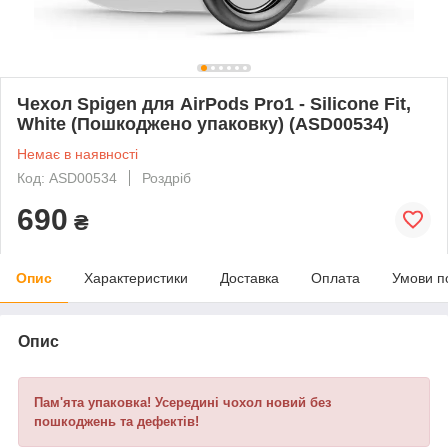
Чехол Spigen для AirPods Pro1 - Silicone Fit,
White (Пошкоджено упаковку) (ASD00534)
Немає в наявності
Код: ASD00534
Роздріб
690
₴
Опис
Характеристики
Доставка
Оплата
Умови п
Опис
Пам'ята упаковка! Усередині чохол новий без
пошкоджень та дефектів!