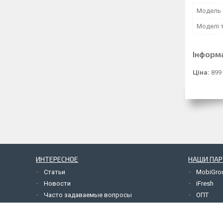
Модель 
Моделі 
Інформ
Ціна:
899
ИНТЕРЕСНОЕ
НАШИ ПА
Статьи
MobiGro
Новости
iFresh
Часто задаваемые вопросы
ОПТ