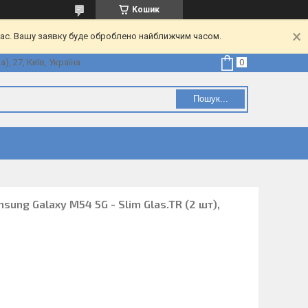
Кошик
час. Вашу заявку буде оброблено найближчим часом.
, 27, Київ, Україна
Пошук...
sung Galaxy M54 5G - Slim Glas.TR (2 шт),