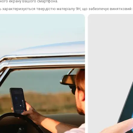
ного екрану Вашого смартфона.
 характеризується твердістю матеріалу 9H, що забезпечує винятковий з