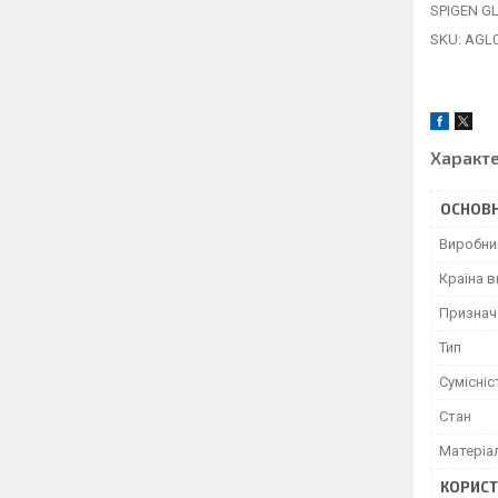
SPIGEN G
SKU: AGL
Характ
ОСНОВН
Виробни
Країна 
Признач
Тип
Сумісніс
Стан
Матеріа
КОРИСТ