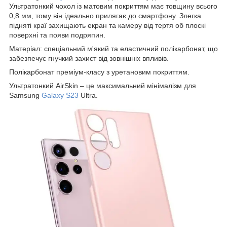
Ультратонкий чохол із матовим покриттям має товщину всього
0,8 мм, тому він ідеально прилягає до смартфону. Злегка
підняті краї захищають екран та камеру від тертя об плоскі
поверхні та появи подряпин.
Матеріал: спеціальний м'який та еластичний полікарбонат, що
забезпечує гнучкий захист від зовнішніх впливів.
Полікарбонат преміум-класу з уретановим покриттям.
Ультратонкий AirSkin – це максимальний мінімалізм для
Samsung
Galaxy S23
Ultra.