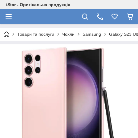
iStar - Оригінальна продукція
Товари та послуги
Чохли
Samsung
Galaxy S23 Ult