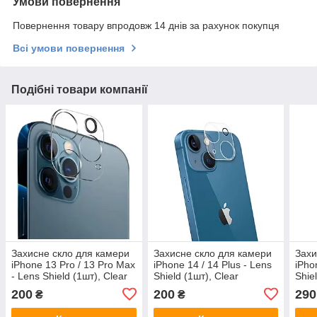
Умови повернення
Повернення товару впродовж 14 днів за рахунок покупця
Всі умови повернення
Подібні товари компанії
Захисне скло для камери
Захисне скло для камери
Захи
iPhone 13 Pro / 13 Pro Max
iPhone 14 / 14 Plus - Lens
iPho
- Lens Shield (1шт), Clear
Shield (1шт), Clear
Shie
200
200
290
₴
₴