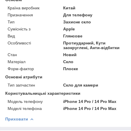
Країна виробник
Китай
Призначення
Для телефону
Тип
Захисне скло
Сумісність з
Apple
Вид
Глянсове
Особливості
Протиударний, Кути
заокруглені, Анти-відбитки
Стан
Новий
Матеріал
Скло
Форм-фактор
Плоске
Основні атрибути
Тип запчастин
Скло для камери
Користувальницькі характеристики
Модель телефону
iPhone 14 Pro / 14 Pro Max
Моделі телефона
iPhone 14 Pro / 14 Pro Max
Приховати