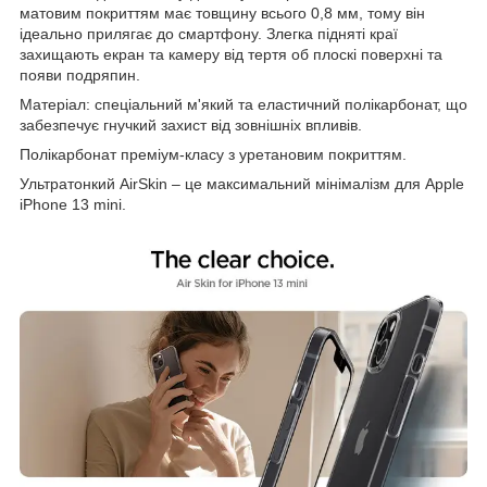
матовим покриттям має товщину всього 0,8 мм, тому він
ідеально прилягає до смартфону. Злегка підняті краї
захищають екран та камеру від тертя об плоскі поверхні та
появи подряпин.
Матеріал: спеціальний м'який та еластичний полікарбонат, що
забезпечує гнучкий захист від зовнішніх впливів.
Полікарбонат преміум-класу з уретановим покриттям.
Ультратонкий AirSkin – це максимальний мінімалізм для Apple
iPhone 13 mini.