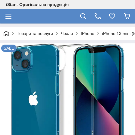
iStar - Оригінальна продукція
Товари та послуги
Чохли
IPhone
iPhone 13 mini (5
SALE