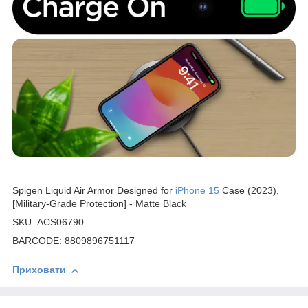
Spigen Liquid Air Armor Designed for
iPhone 15
Case (2023),
[Military-Grade Protection] - Matte Black
SKU: ACS06790
BARCODE: 8809896751117
Приховати