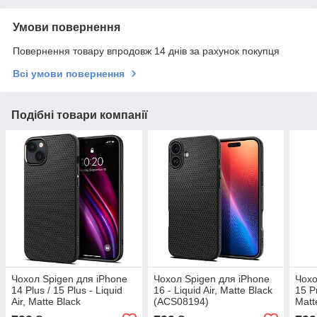
Умови повернення
Повернення товару впродовж 14 днів за рахунок покупця
Всі умови повернення
Подібні товари компанії
Чохол Spigen для iPhone
Чохол Spigen для iPhone
Чохо
14 Plus / 15 Plus - Liquid
16 - Liquid Air, Matte Black
15 Pr
Air, Matte Black
(ACS08194)
Matt
(ACS04891)