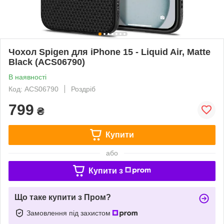
Чохол Spigen для iPhone 15 - Liquid Air, Matte
Black (ACS06790)
В наявності
Код: ACS06790
Роздріб
799
₴
Купити
або
Купити з
Що таке купити з Пром?
Замовлення під захистом