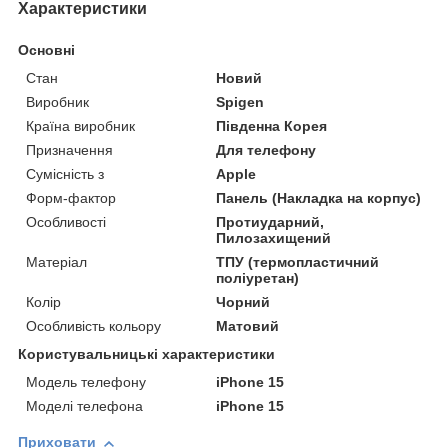
Характеристики
Основні
Стан
Новий
Виробник
Spigen
Країна виробник
Південна Корея
Призначення
Для телефону
Сумісність з
Apple
Форм-фактор
Панель (Накладка на корпус)
Особливості
Протиударний,
Пилозахищений
Матеріал
ТПУ (термопластичний
поліуретан)
Колір
Чорний
Особливість кольору
Матовий
Користувальницькі характеристики
Модель телефону
iPhone 15
Моделі телефона
iPhone 15
Приховати