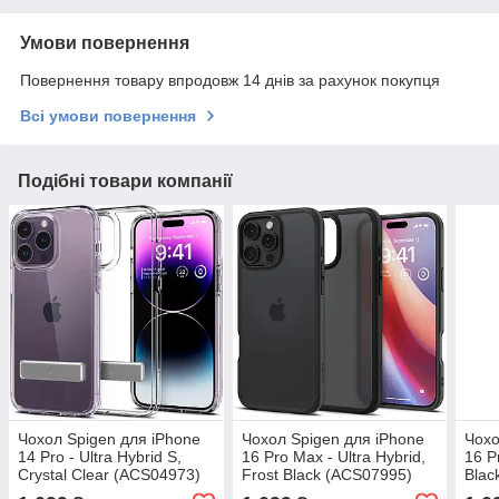
Умови повернення
Повернення товару впродовж 14 днів за рахунок покупця
Всі умови повернення
Подібні товари компанії
Чохол Spigen для iPhone
Чохол Spigen для iPhone
Чохо
14 Pro - Ultra Hybrid S,
16 Pro Max - Ultra Hybrid,
16 Pr
Crystal Clear (ACS04973)
Frost Black (ACS07995)
Blac