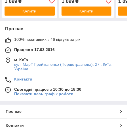
1 099
1 099
1 0
₴
₴
Купити
Купити
Про нас
100% позитивних з 46 відгуків за рік
Працює з 17.03.2016
м. Київ
вул. Марії Приймаченко (Першотравнева), 27 , Київ,
Україна
Контакти
Сьогодні працює з 10:30 до 18:30
Показати весь графік роботи
Про нас
Контакти