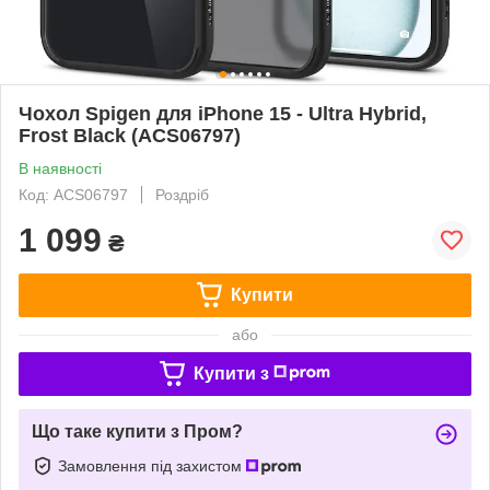
Чохол Spigen для iPhone 15 - Ultra Hybrid,
Frost Black (ACS06797)
В наявності
Код: ACS06797
Роздріб
1 099
₴
Купити
або
Купити з
Що таке купити з Пром?
Замовлення під захистом