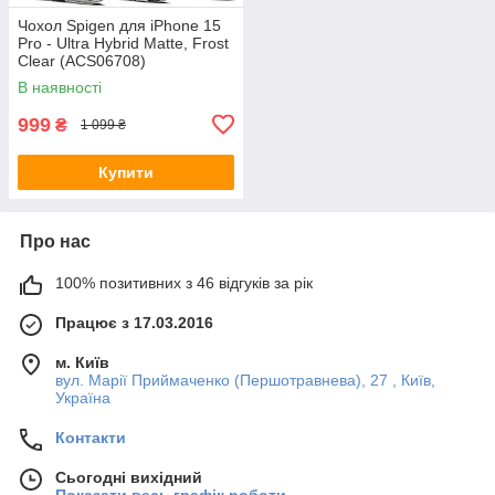
Чохол Spigen для iPhone 15
Pro - Ultra Hybrid Matte, Frost
Clear (ACS06708)
В наявності
999
₴
1 099 ₴
Купити
Про нас
100% позитивних з 46 відгуків за рік
Працює з 17.03.2016
м. Київ
вул. Марії Приймаченко (Першотравнева), 27 , Київ,
Україна
Контакти
Сьогодні вихідний
Показати весь графік роботи