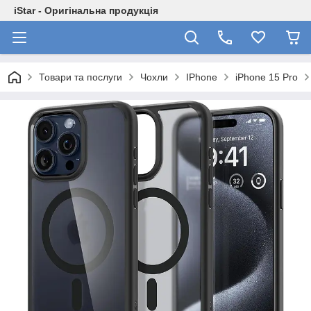
iStar - Оригінальна продукція
Товари та послуги
Чохли
IPhone
iPhone 15 Pro