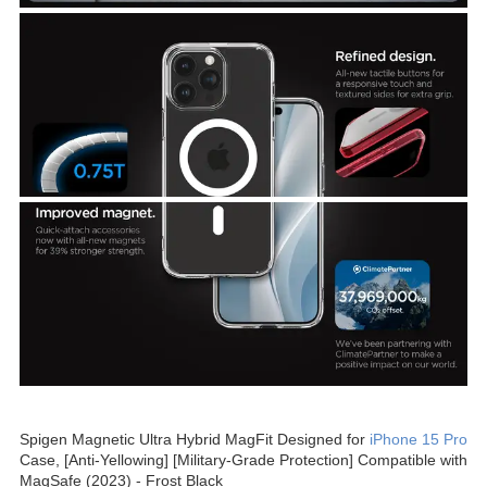
Spigen Magnetic Ultra Hybrid MagFit Designed for
iPhone 15 Pro
Case, [Anti-Yellowing] [Military-Grade Protection] Compatible with
MagSafe (2023) - Frost Black