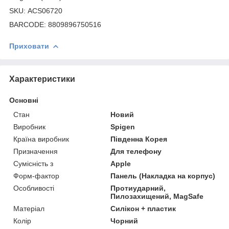
SKU: ACS06720
BARCODE: 8809896750516
Приховати
Характеристики
Основні
Стан
Новий
Виробник
Spigen
Країна виробник
Південна Корея
Призначення
Для телефону
Сумісність з
Apple
Форм-фактор
Панель (Накладка на корпус)
Особливості
Протиударний,
Пилозахищений, MagSafe
Матеріал
Силікон + пластик
Колір
Чорний