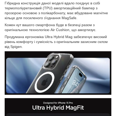
Гібридна конструкція даної моделі вдало поєднує в собі
термополіуретановий (TPU) амортизаційний бампер з
прозорою основою з полікарбонату, має вбудоване магнітне
кільце для посиленого з'єднання MagSafe.
Кожен кут вашого смартфона буде в безпеці разом з
оригінальною технологією Air Cushion, що амортизує.
Продумана ергономіка Ultra Hybrid Mag забезпечує високий
рівень комфорту і сумісність з оригінальним захисним склом
від Spigen.