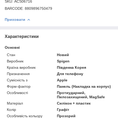
SKU: ACS06716
BARCODE: 8809896750479
Приховати
Характеристики
Основні
Стан
Новий
Виробник
Spigen
Країна виробник
Південна Корея
Призначення
Для телефону
Сумісність з
Apple
Форм-фактор
Панель (Накладка на корпус)
Особливості
Протиударний,
Пилозахищений, MagSafe
Матеріал
Силікон + пластик
Колір
Графіт
Особливість кольору
Прозорий