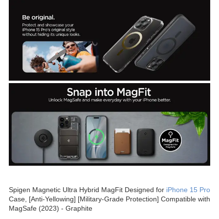
Spigen Magnetic Ultra Hybrid MagFit Designed for
iPhone 15 Pro
Case, [Anti-Yellowing] [Military-Grade Protection] Compatible with
MagSafe (2023) - Graphite