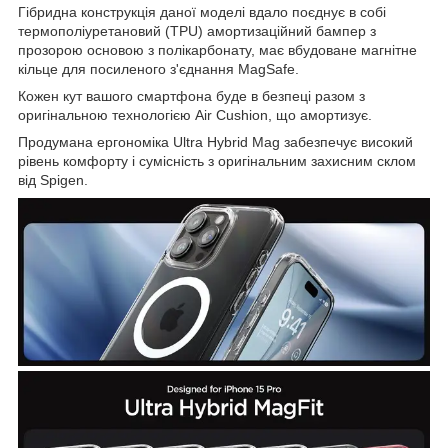
Гібридна конструкція даної моделі вдало поєднує в собі
термополіуретановий (TPU) амортизаційний бампер з
прозорою основою з полікарбонату, має вбудоване магнітне
кільце для посиленого з'єднання MagSafe.
Кожен кут вашого смартфона буде в безпеці разом з
оригінальною технологією Air Cushion, що амортизує.
Продумана ергономіка Ultra Hybrid Mag забезпечує високий
рівень комфорту і сумісність з оригінальним захисним склом
від Spigen.