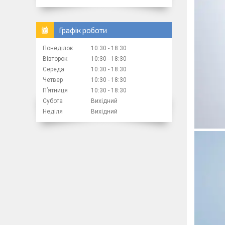
Графік роботи
Понеділок
10:30
18:30
Вівторок
10:30
18:30
Середа
10:30
18:30
Четвер
10:30
18:30
Пʼятниця
10:30
18:30
Субота
Вихідний
Неділя
Вихідний