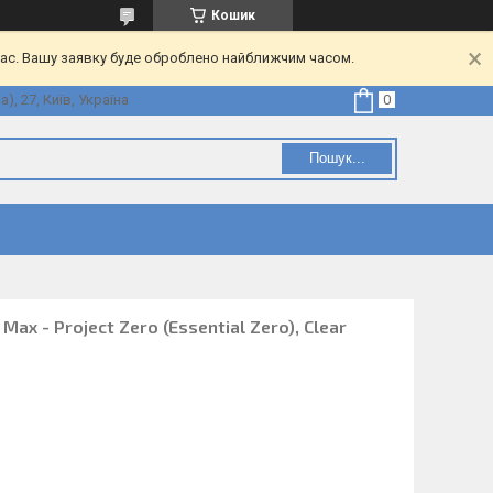
Кошик
час. Вашу заявку буде оброблено найближчим часом.
, 27, Київ, Україна
Пошук...
Max - Project Zero (Essential Zero), Clear