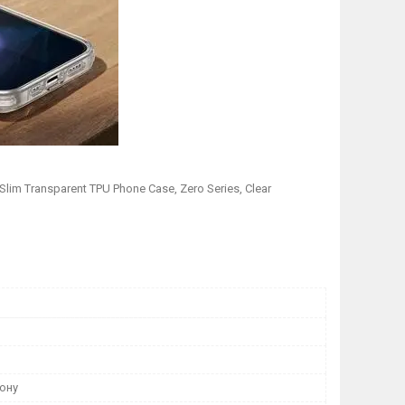
Slim Transparent TPU Phone Case, Zero Series, Clear
ону