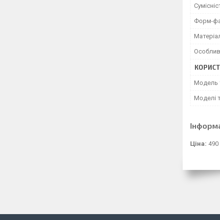
Сумісніс
Форм-ф
Матеріа
Особлив
КОРИСТ
Модель 
Моделі 
Інформ
Ціна:
490