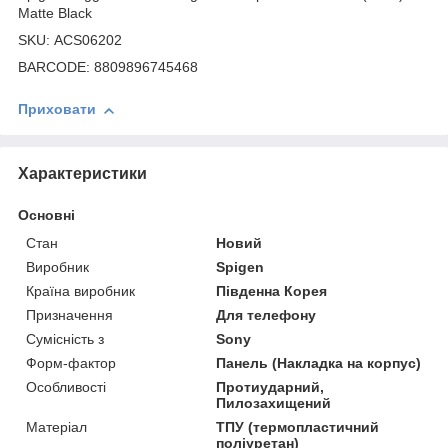
Matte Black
SKU: ACS06202
BARCODE: 8809896745468
Приховати
Характеристики
Основні
Стан
Новий
Виробник
Spigen
Країна виробник
Південна Корея
Призначення
Для телефону
Сумісність з
Sony
Форм-фактор
Панель (Накладка на корпус)
Особливості
Протиударний,
Пилозахищений
Матеріал
ТПУ (термопластичний
поліуретан)