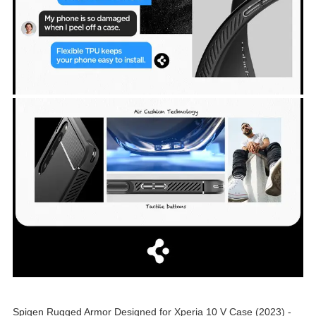
Spigen Rugged Armor Designed for Xperia 10 V Case (2023) -