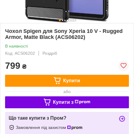
Чохол Spigen для Sony Xperia 10 V - Rugged
Armor, Matte Black (ACS06202)
В наявності
Код: ACS06202
Роздріб
799
₴
Купити
або
Купити з
Що таке купити з Пром?
Замовлення під захистом