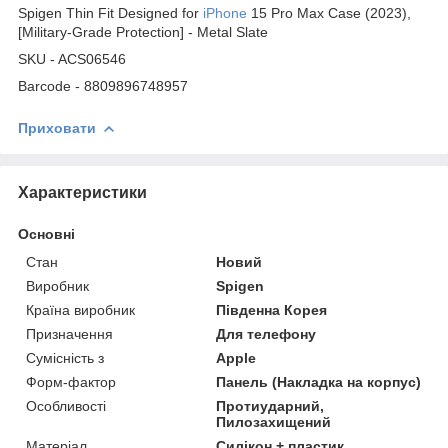
Spigen Thin Fit Designed for
iPhone
15 Pro Max Case (2023),
[Military-Grade Protection] - Metal Slate
SKU - ACS06546
Barcode - 8809896748957
Приховати
Характеристики
Основні
Стан
Новий
Виробник
Spigen
Країна виробник
Південна Корея
Призначення
Для телефону
Сумісність з
Apple
Форм-фактор
Панель (Накладка на корпус)
Особливості
Протиударний,
Пилозахищений
Матеріал
Силікон + пластик