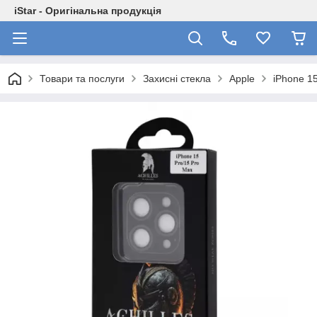
iStar - Оригінальна продукція
Товари та послуги
Захисні стекла
Apple
iPhone 1