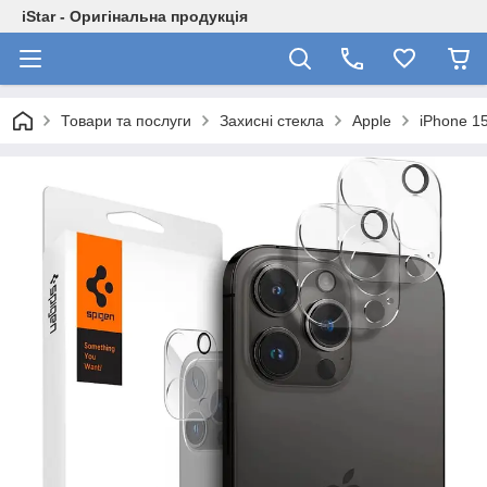
iStar - Оригінальна продукція
Товари та послуги
Захисні стекла
Apple
iPhone 1