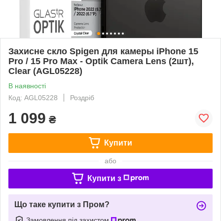
Захисне скло Spigen для камеры iPhone 15
Pro / 15 Pro Max - Optik Camera Lens (2шт),
Clear (AGL05228)
В наявності
Код: AGL05228
Роздріб
1 099
₴
Купити
або
Купити з
Що таке купити з Пром?
Замовлення під захистом