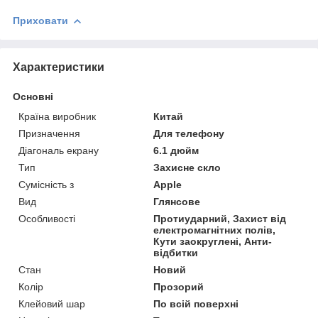
Приховати
Характеристики
Основні
Країна виробник
Китай
Призначення
Для телефону
Діагональ екрану
6.1 дюйм
Тип
Захисне скло
Сумісність з
Apple
Вид
Глянсове
Особливості
Протиударний, Захист від
електромагнітних полів,
Кути заокруглені, Анти-
відбитки
Стан
Новий
Колір
Прозорий
Клейовий шар
По всій поверхні