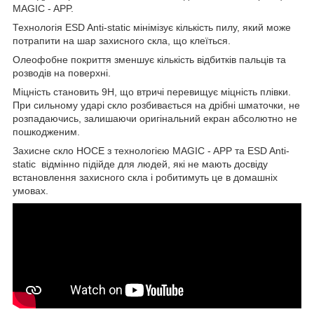
MAGIC - APP.
Технологія ESD Anti-static мінімізує кількість пилу, який може
потрапити на шар захисного скла, що клеїться.
Олеофобне покриття зменшує кількість відбитків пальців та
розводів на поверхні.
Міцність становить 9Н, що втричі перевищує міцність плівки.
При сильному ударі скло розбивається на дрібні шматочки, не
розпадаючись, залишаючи оригінальний екран абсолютно не
пошкодженим.
Захисне скло HOCE з технологією MAGIC - APP та ESD Anti-
static відмінно підійде для людей, які не мають досвіду
встановлення захисного скла і робитимуть це в домашніх
умовах.