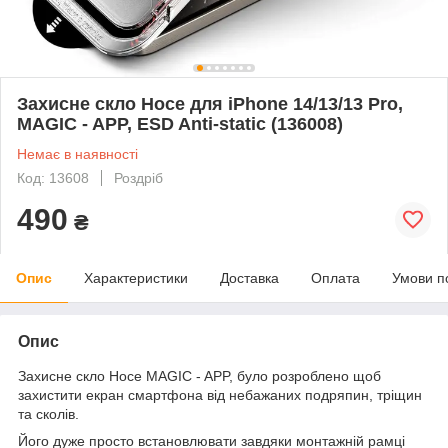
Захисне скло Hoce для iPhone 14/13/13 Pro,
MAGIC - APP, ESD Anti-static (136008)
Немає в наявності
Код: 13608
Роздріб
490
₴
Опис
Характеристики
Доставка
Оплата
Умови п
Опис
Захисне скло Hoce MAGIC - APP, було розроблено щоб
захистити екран смартфона від небажаних подряпин, тріщин
та сколів.
Його дуже просто встановлювати завдяки монтажній рамці