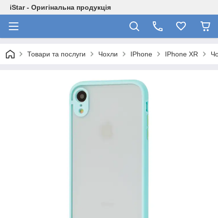
iStar - Оригінальна продукція
Товари та послуги
Чохли
IPhone
IPhone XR
Чо